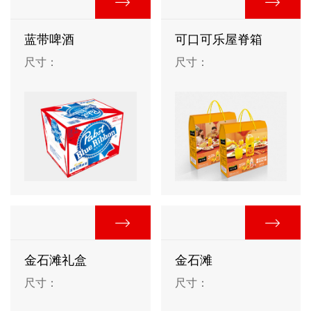
蓝带啤酒
可口可乐屋脊箱
尺寸：
尺寸：
金石滩礼盒
金石滩
尺寸：
尺寸：