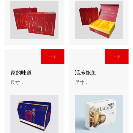
家的味道
活冻鲍鱼
尺寸：
尺寸：